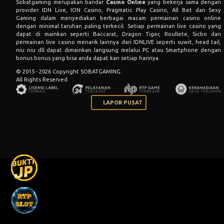
Sobatgaming merupakan bandar
Casino Online
yang bekerja sama dengan
provider IDN Live, ION Casino, Pragmatic Play Casino, All Bet dan Sexy
Gaming dalam menyediakan berbagai macam permainan casino online
dengan minimal taruhan paling terkecil. Setiap permainan live casino yang
dapat di mainkan seperti Baccarat, Dragon Tiger, Roullete, Sicbo dan
permainan live casino menarik lainnya dari IDNLIVE seperti suwit, head tail,
niu niu dll dapat dimainkan langsung melalui PC atau Smartphone dengan
bonus bonus yang bisa anda dapat kan setiap harinya.
© 2015 - 2026 Copyright SOBATGAMING.
All Rights Reserved.
LAPOR PUSAT