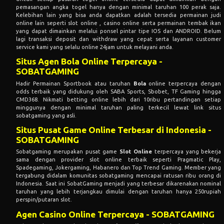
pemasangan angka togel hanya dengan minimal taruhan 100 perak saja.
Kelebihan lain yang bisa anda dapatkan adalah tersedia permainan judi
online lain seperti slot online , casino online serta permainan tembak ikan
yang dapat dimainkan melalui ponsel pintar tipe IOS dan ANDROID. Belum
lagi transaksi deposit dan withdraw yang cepat serta layanan customer
service kami yang selalu online 24jam untuk melayani anda.
Situs Agen Bola Online Terpercaya -
SOBATGAMING
Hadir Permainan Sportbook atau taruhan
Bola
online terpercaya dengan
odds terbaik yang didukung oleh SABA Sports, Sbobet, TF Gaming hingga
CMD368. Nikmati betting online lebih dari 10ribu pertandingan setiap
minggunya dengan minimal taruhan paling terkecil lewat link situs
sobatgaming yang asli.
Situs Pusat Game Online Terbesar di Indonesia -
SOBATGAMING
Sobatgaming merupakan pusat game
Slot Online
terpercaya yang bekerja
sama dengan provider slot online terbaik seperti Pragmatic Play,
Spadegaming, Jokergaming, Habanero dan Top Trend Gaming. Member yang
tergabung didalam komunitas sobatgaming mencapai ratusan ribu orang di
Indonesia. Saat ini SobatGaming menjadi yang terbesar dikarenakan nominal
taruhan yang lebih terjangkau dimulai dengan taruhan hanya 250rupiah
perspin/putaran slot.
Agen Casino Online Terpercaya - SOBATGAMING