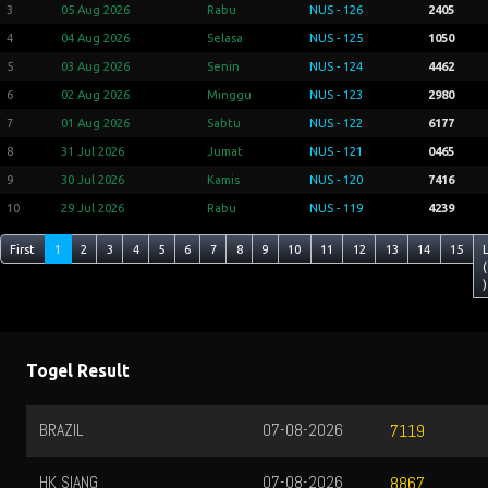
3
05 Aug 2026
Rabu
NUS - 126
2405
4
04 Aug 2026
Selasa
NUS - 125
1050
5
03 Aug 2026
Senin
NUS - 124
4462
6
02 Aug 2026
Minggu
NUS - 123
2980
7
01 Aug 2026
Sabtu
NUS - 122
6177
8
31 Jul 2026
Jumat
NUS - 121
0465
9
30 Jul 2026
Kamis
NUS - 120
7416
10
29 Jul 2026
Rabu
NUS - 119
4239
First
1
2
3
4
5
6
7
8
9
10
11
12
13
14
15
(
)
Togel Result
BRAZIL
07-08-2026
7119
HK SIANG
07-08-2026
8867